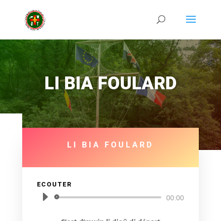
NAMEUR
LI BIA FOULARD
LI BIA FOULARD
ECOUTER
Lecteur
00:00
audio